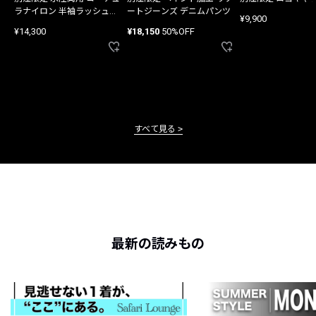
ラナイロン 半袖ラッシュガ
ートジーンズ デニムパンツ
¥9,900
ード
¥14,300
¥18,150
50%OFF
すべて見る
最新の読みもの