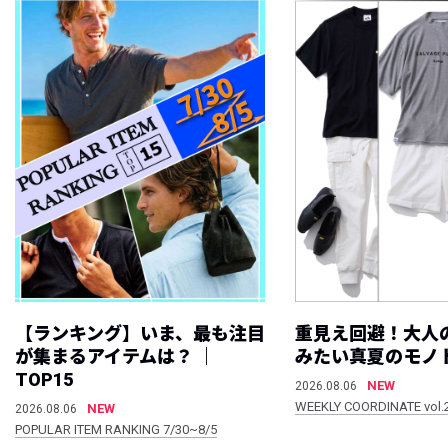
【ランキング】いま、最も注目
重見え回避！大人
が集まるアイテムは？ ｜
みたい真夏のモノ
TOP15
NEW
2026.08.06
WEEKLY COORDINATE vol.
NEW
2026.08.06
POPULAR ITEM RANKING 7/30~8/5