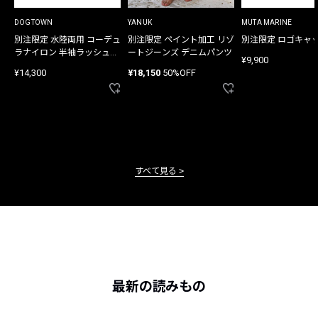
DOGTOWN
YANUK
MUTA MARINE
別注限定 水陸両用 コーデュ
別注限定 ペイント加工 リゾ
別注限定 ロゴキャ
ラナイロン 半袖ラッシュガ
ートジーンズ デニムパンツ
¥9,900
ード
¥14,300
¥18,150
50%OFF
すべて見る
最新の読みもの