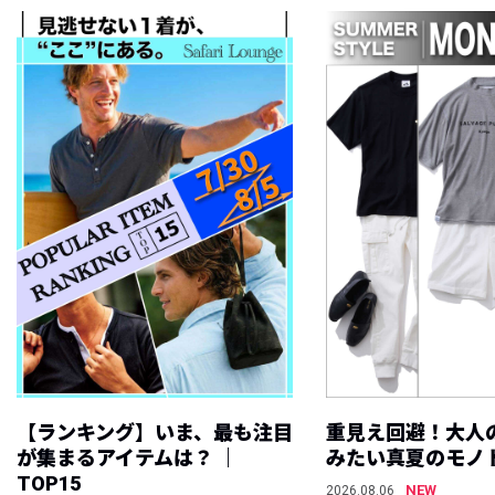
【ランキング】いま、最も注目
重見え回避！大人
が集まるアイテムは？ ｜
みたい真夏のモノ
TOP15
NEW
2026.08.06