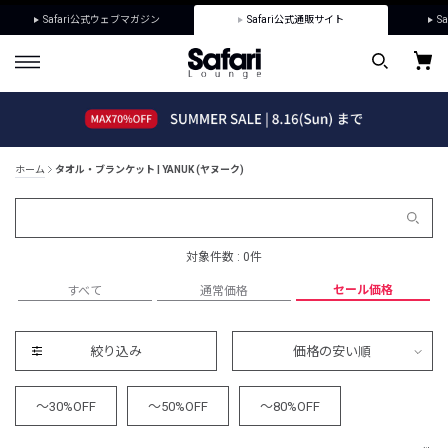
Safari公式ウェブマガジン
Safari公式通販サイト
Sa
ホーム
タオル・ブランケット | YANUK (ヤヌーク)
対象件数 : 0件
セール価格
すべて
通常価格
絞り込み
価格の安い順
～30%OFF
～50%OFF
～80%OFF