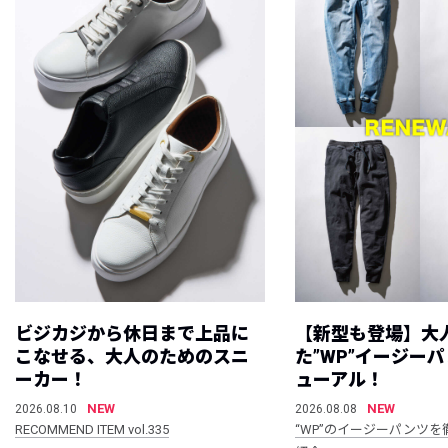
ビジカジから休日まで上品に
【新型も登場】大
こなせる、大人のためのスニ
た”WP”イージー
ーカー！
ューアル！
NEW
NEW
2026.08.10
2026.08.08
RECOMMEND ITEM vol.335
“WP”のイージーパンツを