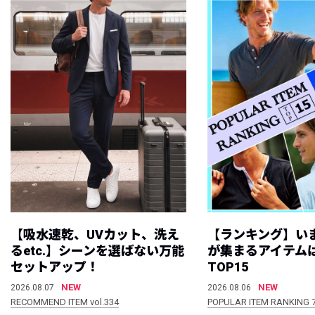
【吸水速乾、UVカット、洗え
【ランキング】い
るetc.】シーンを選ばない万能
が集まるアイテムは
セットアップ！
TOP15
NEW
NEW
2026.08.07
2026.08.06
RECOMMEND ITEM vol.334
POPULAR ITEM RANKING 