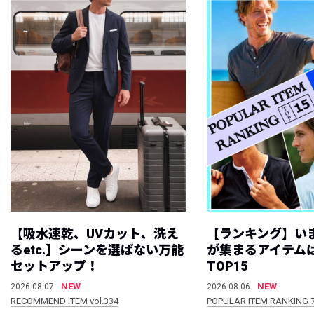
【吸水速乾、UVカット、洗え
【ランキング】い
るetc.】シーンを選ばない万能
が集まるアイテムは
セットアップ！
TOP15
NEW
NEW
2026.08.07
2026.08.06
RECOMMEND ITEM vol.334
POPULAR ITEM RANKING 