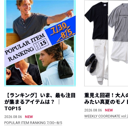
【ランキング】いま、最も注目
重見え回避！大人
が集まるアイテムは？ ｜
みたい真夏のモノ
TOP15
NEW
2026.08.06
WEEKLY COORDINATE vol.
NEW
2026.08.06
POPULAR ITEM RANKING 7/30~8/5