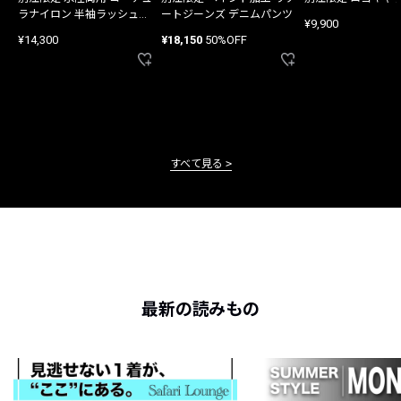
ラナイロン 半袖ラッシュガ
ートジーンズ デニムパンツ
¥9,900
ード
¥14,300
¥18,150
50%OFF
すべて見る
最新の読みもの