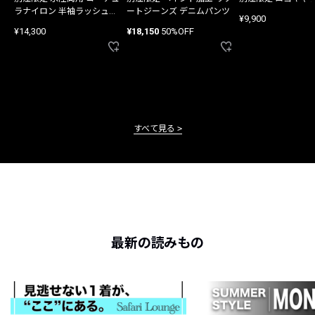
ラナイロン 半袖ラッシュガ
ートジーンズ デニムパンツ
¥9,900
ード
¥14,300
¥18,150
50%OFF
すべて見る
最新の読みもの