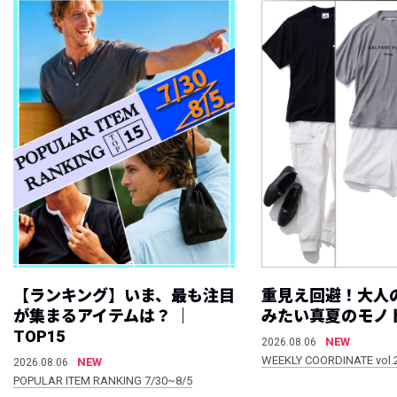
【ランキング】いま、最も注目
重見え回避！大人
が集まるアイテムは？ ｜
みたい真夏のモノ
TOP15
NEW
2026.08.06
WEEKLY COORDINATE vol.
NEW
2026.08.06
POPULAR ITEM RANKING 7/30~8/5