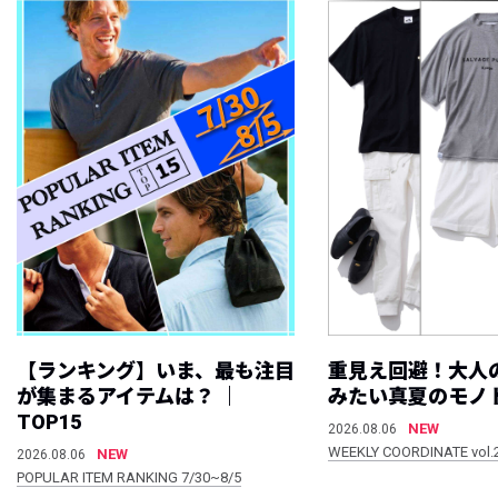
【ランキング】いま、最も注目
重見え回避！大人
が集まるアイテムは？ ｜
みたい真夏のモノ
TOP15
NEW
2026.08.06
WEEKLY COORDINATE vol.
NEW
2026.08.06
POPULAR ITEM RANKING 7/30~8/5