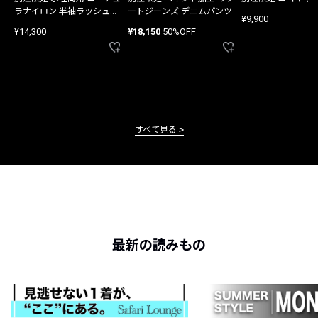
ラナイロン 半袖ラッシュガ
ートジーンズ デニムパンツ
¥9,900
ード
¥14,300
¥18,150
50%OFF
すべて見る
最新の読みもの