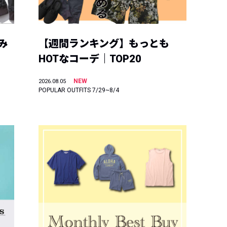
み
【週間ランキング】もっとも
HOTなコーデ｜TOP20
NEW
2026.08.05
POPULAR OUTFITS 7/29~8/4