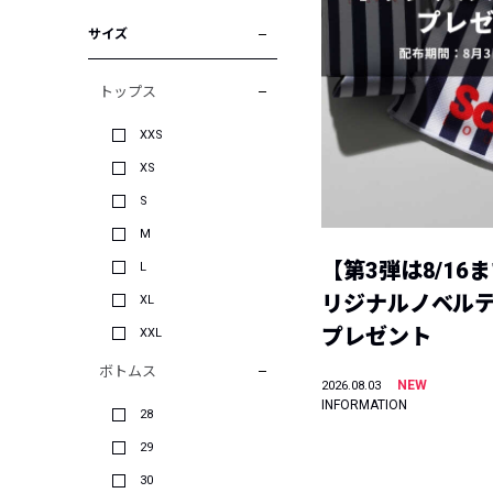
サイズ
トップス
XXS
XS
S
M
【第3弾は8/16
L
リジナルノベル
XL
プレゼント
XXL
ボトムス
NEW
2026.08.03
INFORMATION
28
29
30