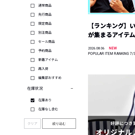
通常商品
先行商品
限定商品
【ランキング】
別注商品
が集まるアイテムは
セール商品
NEW
2026.08.06
予約商品
POPULAR ITEM RANKING 7/
新着アイテム
再入荷
編集部おすすめ
在庫状況
在庫あり
在庫なし含む
クリア
絞り込む