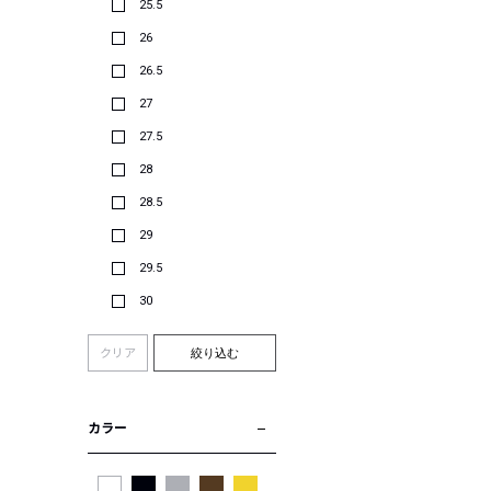
25.5
26
26.5
27
27.5
28
28.5
29
29.5
30
クリア
絞り込む
カラー