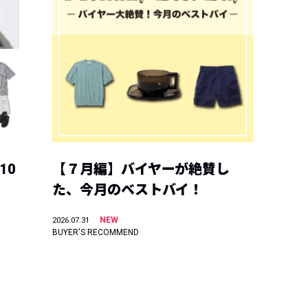
10
【７月編】バイヤーが絶賛し
た、今月のベストバイ！
NEW
2026.07.31
BUYER'S RECOMMEND