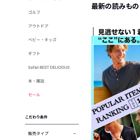
最新の読みもの
ゴルフ
アウトドア
ベビー・キッズ
ギフト
Safari BEST DELICIOUS
本・雑誌
セール
こだわり条件
販売タイプ