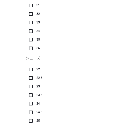
31
32
33
34
35
36
シューズ
22
22.5
23
23.5
24
24.5
25