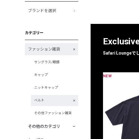
ブランドを選択
カテゴリー
Exclusiv
ファッション雑貨
Safari Loun
サングラス/眼鏡
キャップ
NEW
限定
別注
ニットキャップ
ベルト
その他ファッション雑貨
その他のカテゴリ