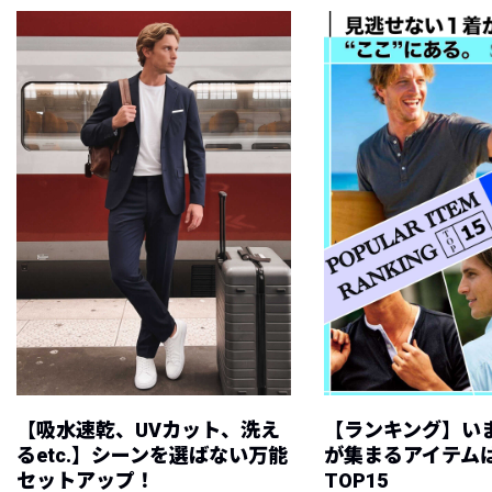
【吸水速乾、UVカット、洗え
【ランキング】い
るetc.】シーンを選ばない万能
が集まるアイテムは
セットアップ！
TOP15