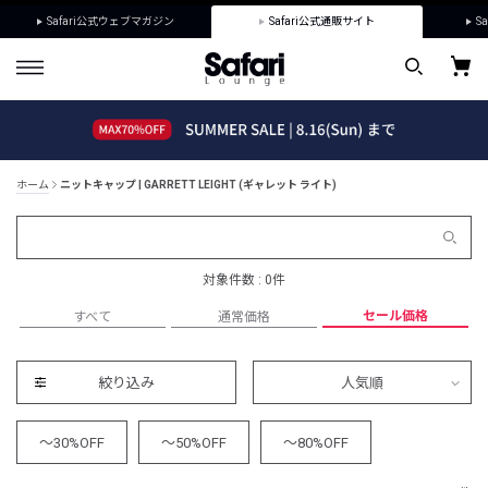
Safari公式ウェブマガジン
Safari公式通販サイト
Sa
ホーム
ニットキャップ | GARRETT LEIGHT (ギャレット ライト)
対象件数 : 0件
セール価格
すべて
通常価格
絞り込み
人気順
～30%OFF
～50%OFF
～80%OFF