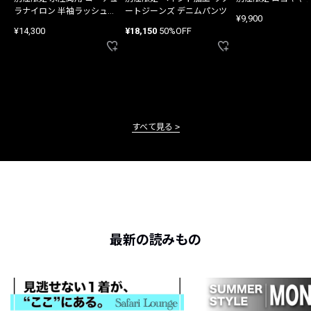
ラナイロン 半袖ラッシュガ
ートジーンズ デニムパンツ
¥9,900
ード
¥14,300
¥18,150
50%OFF
すべて見る
最新の読みもの