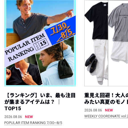
【ランキング】いま、最も注目
重見え回避！大人
が集まるアイテムは？ ｜
みたい真夏のモノ
TOP15
NEW
2026.08.06
WEEKLY COORDINATE vol.
NEW
2026.08.06
POPULAR ITEM RANKING 7/30~8/5