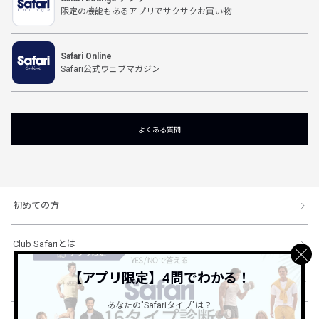
限定の機能もあるアプリでサクサクお買い物
Safari Online
Safari公式ウェブマガジン
よくある質問
初めての方
Club Safariとは
【アプリ限定】4問でわかる！
ショッピングガイド
あなたの"Safariタイプ"は？