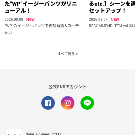
た”WP”イージーパンツがリニ
るetc.】シーン
ューアル！
セットアップ！
NEW
NEW
2026.08.08
2026.08.07
“WP”のイージーパンツを徹底解説&コーデ
RECOMMEND ITEM vol.33
紹介
すべて見る
公式SNSアカウント
Safari Lounge アプリ