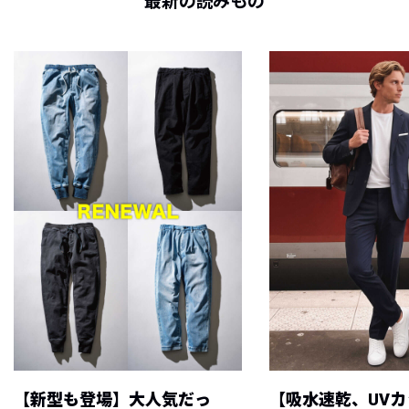
最新の読みもの
【新型も登場】大人気だっ
【吸水速乾、UV