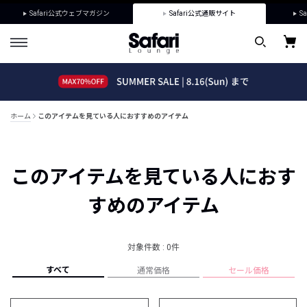
Safari公式ウェブマガジン
Safari公式通販サイト
Sa
ホーム
このアイテムを見ている人におすすめのアイテム
このアイテムを見ている人におす
すめのアイテム
対象件数 : 0件
すべて
通常価格
セール価格