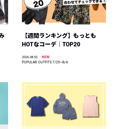
み
【週間ランキング】もっとも
HOTなコーデ｜TOP20
NEW
2026.08.05
POPULAR OUTFITS 7/29~8/4