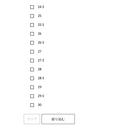
24.5
25
25.5
26
26.5
27
27.5
28
28.5
29
29.5
30
クリア
絞り込む