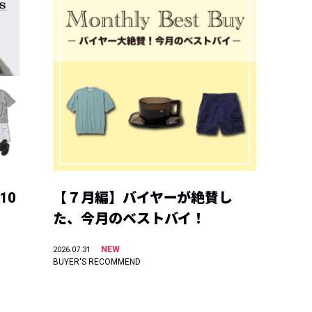
10
【７月編】バイヤーが絶賛し
た、今月のベストバイ！
NEW
2026.07.31
BUYER'S RECOMMEND