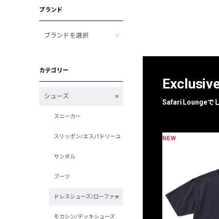
ブランド
ブランドを選択
カテゴリー
Exclusiv
シューズ
Safari Loun
スニーカー
スリッポン/エスパドリーユ
NEW
限定
別注
サンダル
ブーツ
ドレスシューズ/ローファー
モカシン/デッキシューズ