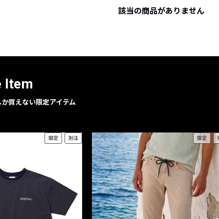
該当の商品がありません
レコメンドアイテム
ピックアップアイテム
フォーカスブランド
セールおすすめアイテム
人気アイテム TOP 15
e Item
geでしか買えない限定アイテム
限定
別注
限定