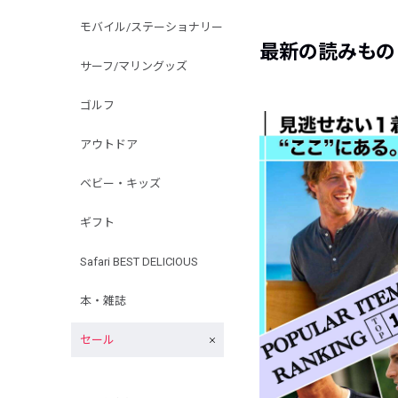
モバイル/ステーショナリー
最新の読みもの
サーフ/マリングッズ
ゴルフ
アウトドア
ベビー・キッズ
ギフト
Safari BEST DELICIOUS
本・雑誌
セール