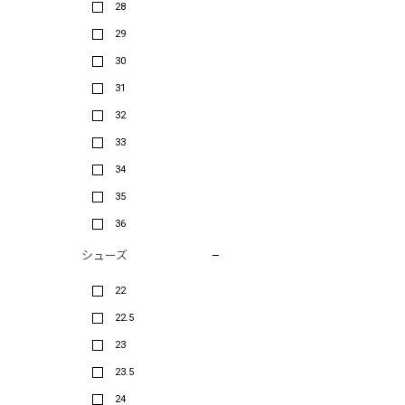
28
29
30
31
32
33
34
35
36
シューズ
22
22.5
23
23.5
24