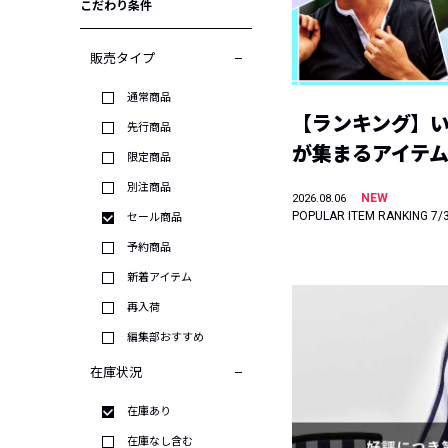
こだわり条件
販売タイプ
通常商品
【ランキング】
先行商品
が集まるアイテムは
限定商品
別注商品
NEW
2026.08.06
POPULAR ITEM RANKING 7/
セール商品
予約商品
新着アイテム
再入荷
編集部おすすめ
在庫状況
在庫あり
在庫なし含む