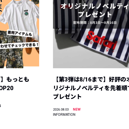
グ】もっとも
【第3弾は8/16まで】好評の
P20
リジナルノベルティを先着順
プレゼント
4
NEW
2026.08.03
INFORMATION