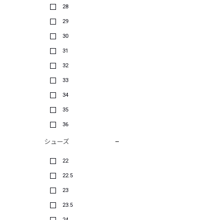
28
29
30
31
32
33
34
35
36
シューズ
22
22.5
23
23.5
24