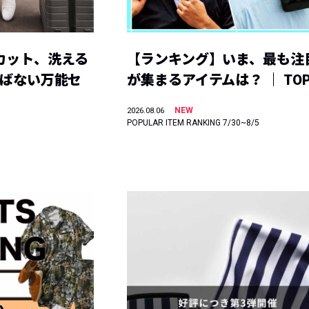
カット、洗える
【ランキング】いま、最も注
選ばない万能セ
が集まるアイテムは？ ｜ TOP
NEW
2026.08.06
POPULAR ITEM RANKING 7/30~8/5