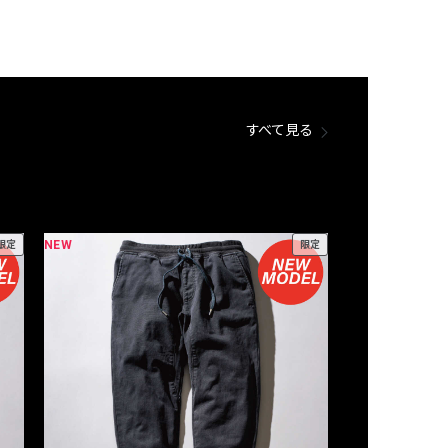
すべて見る
NEW
NEW
限定
限定