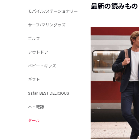
最新の読みもの
モバイル/ステーショナリー
サーフ/マリングッズ
ゴルフ
アウトドア
ベビー・キッズ
ギフト
Safari BEST DELICIOUS
本・雑誌
セール