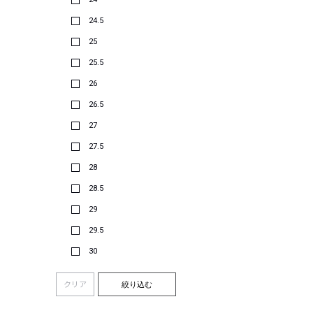
24.5
25
25.5
26
26.5
27
27.5
28
28.5
29
29.5
30
クリア
絞り込む