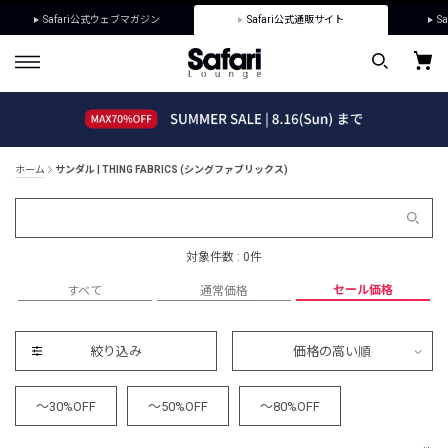
Safari公式ウェブマガジン
Safari公式通販サイト
Sa
ホーム
サンダル | THING FABRICS (シングファブリックス)
対象件数 : 0件
セール価格
すべて
通常価格
絞り込み
価格の高い順
～30%OFF
～50%OFF
～80%OFF