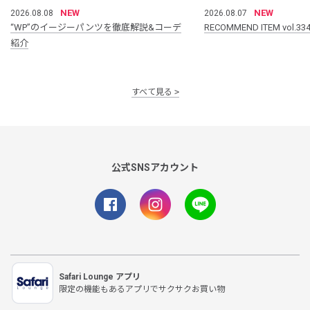
NEW
NEW
2026.08.08
2026.08.07
“WP”のイージーパンツを徹底解説&コーデ
RECOMMEND ITEM vol.33
紹介
すべて見る
公式SNSアカウント
Safari Lounge アプリ
限定の機能もあるアプリでサクサクお買い物