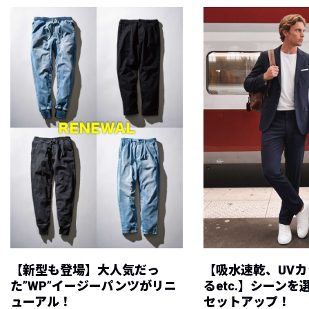
【新型も登場】大人気だっ
【吸水速乾、UV
た”WP”イージーパンツがリニ
るetc.】シーン
ューアル！
セットアップ！