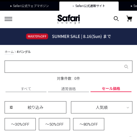
Safari公式ウェブマガジン
Safari公式通販サイト
Sa
ホーム
#バングル
対象件数 : 0件
セール価格
すべて
通常価格
絞り込み
人気順
～30%OFF
～50%OFF
～80%OFF