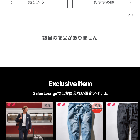
絞り込み
おすすめ順
0 件
該当の商品がありません
Exclusive Item
Safari Loungeでしか買えない限定アイテム
NEW
NEW
NEW
限定
限定