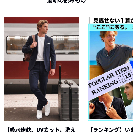
最新の読みもの
【吸水速乾、UVカット、洗え
【ランキング】い