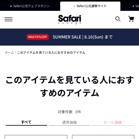
Safari公式ウェブマガジン
Safari公式通販サイト
Sa
ホーム
このアイテムを見ている人におすすめのアイテム
このアイテムを見ている人におす
すめのアイテム
対象件数 : 0件
すべて
通常価格
セール価格