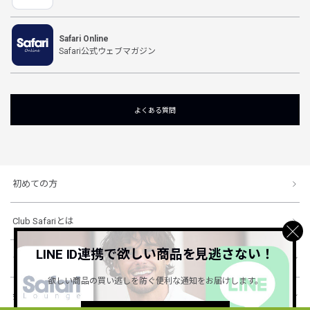
Safari Online
Safari公式ウェブマガジン
よくある質問
初めての方
Club Safariとは
LINE ID連携で欲しい商品を見逃さない！
ショッピングガイド
欲しい商品の買い逃しを防ぐ便利な通知をお届けします。
会社概要・規約