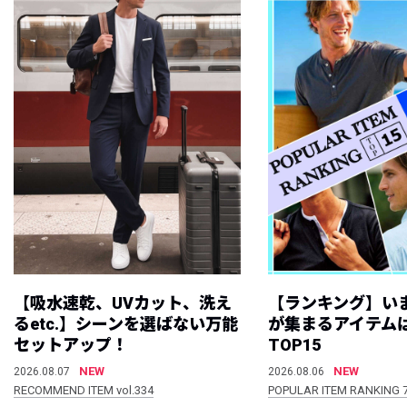
【吸水速乾、UVカット、洗え
【ランキング】い
るetc.】シーンを選ばない万能
が集まるアイテムは
セットアップ！
TOP15
NEW
NEW
2026.08.07
2026.08.06
RECOMMEND ITEM vol.334
POPULAR ITEM RANKING 