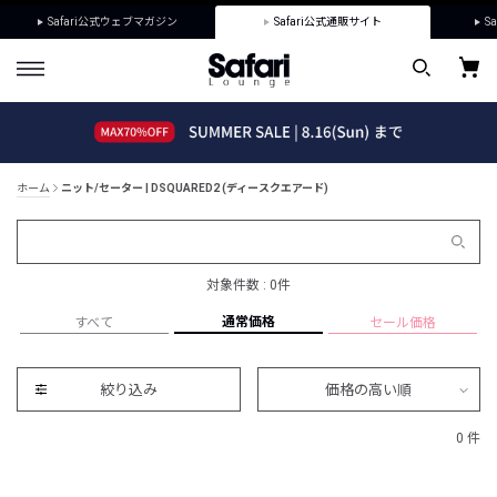
Safari公式ウェブマガジン
Safari公式通販サイト
Sa
ホーム
ニット/セーター | DSQUARED2 (ディースクエアード)
対象件数 : 0件
通常価格
すべて
セール価格
絞り込み
価格の高い順
0 件