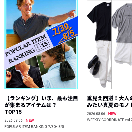
【ランキング】いま、最も注目
重見え回避！大人
が集まるアイテムは？ ｜
みたい真夏のモノ
TOP15
NEW
2026.08.06
WEEKLY COORDINATE vol.
NEW
2026.08.06
POPULAR ITEM RANKING 7/30~8/5