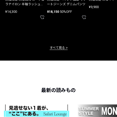
ラナイロン 半袖ラッシュガ
ートジーンズ デニムパンツ
¥9,900
ード
¥14,300
¥18,150
50%OFF
すべて見る
最新の読みもの