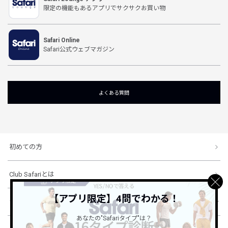
限定の機能もあるアプリでサクサクお買い物
Safari Online
Safari公式ウェブマガジン
よくある質問
初めての方
Club Safariとは
【アプリ限定】4問でわかる！
ショッピングガイド
あなたの"Safariタイプ"は？