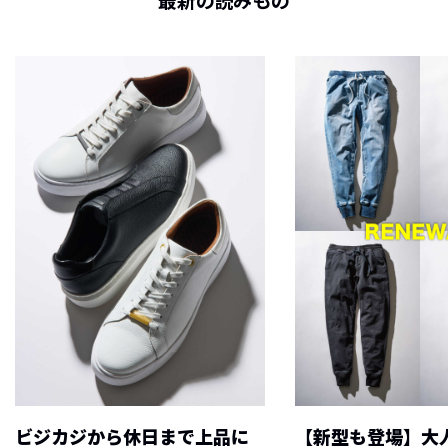
最新の読みもの
ビジカジから休日まで上品に
【新型も登場】大