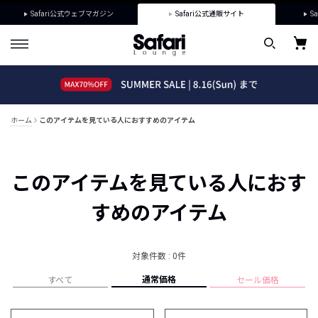
Safari公式ウェブマガジン
Safari公式通販サイト
Sa
ホーム
このアイテムを見ている人におすすめのアイテム
このアイテムを見ている人におす
すめのアイテム
対象件数 : 0件
通常価格
すべて
セール価格