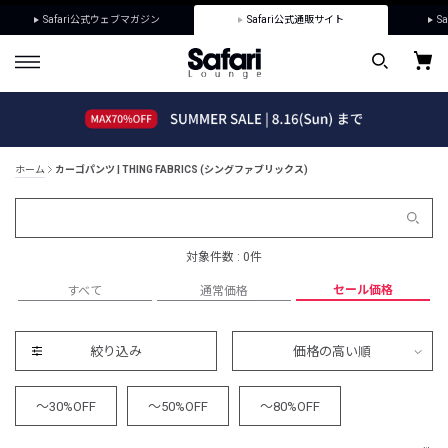
Safari公式ウェブマガジン
Safari公式通販サイト
Sa
ホーム
カーゴパンツ | THING FABRICS (シングファブリックス)
対象件数 : 0件
セール価格
すべて
通常価格
絞り込み
価格の高い順
～30%OFF
～50%OFF
～80%OFF