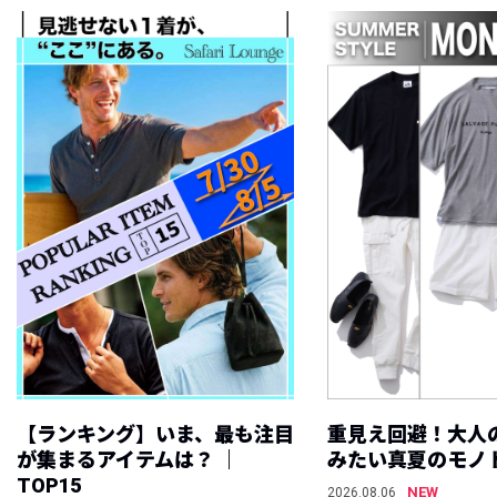
【ランキング】いま、最も注目
重見え回避！大人
が集まるアイテムは？ ｜
みたい真夏のモノ
TOP15
NEW
2026.08.06