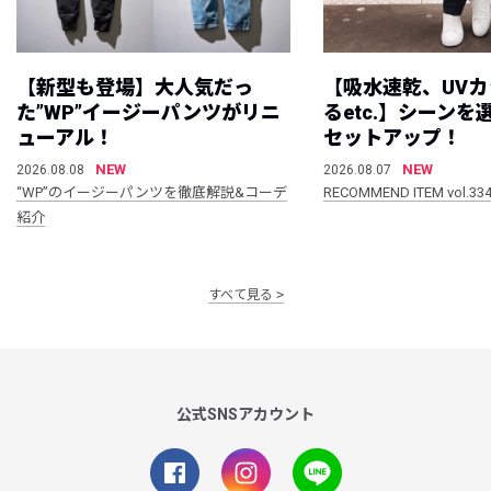
【新型も登場】大人気だっ
【吸水速乾、UV
た”WP”イージーパンツがリニ
るetc.】シーン
ューアル！
セットアップ！
NEW
NEW
2026.08.08
2026.08.07
“WP”のイージーパンツを徹底解説&コーデ
RECOMMEND ITEM vol.33
紹介
すべて見る
公式SNSアカウント