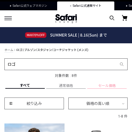
Safari公式ウェブマガジン
Safari公式通販サイト
Sa
ホーム
ロゴ | ブルゾン/スタジャン/コーチジャケット (メンズ)
対象件数 : 8件
すべて
通常価格
セール価格
絞り込み
価格の高い順
1-8 件