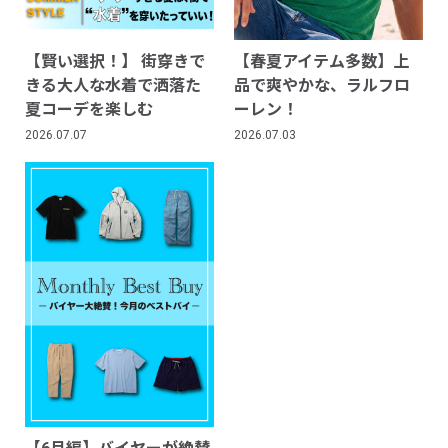
【賢い選択！】 街穿きで
【春夏アイテム多数】上
きる大人な水着で洒落た
品で爽やかな、ラルフロ
夏コーデを楽しむ
ーレン！
2026.07.07
2026.07.03