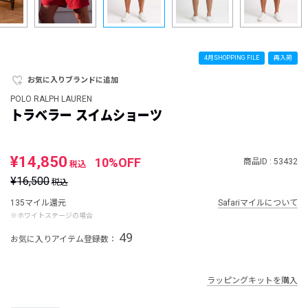
4月SHOPPING FILE
再入荷
お気に入りブランドに追加
POLO RALPH LAUREN
トラベラー スイムショーツ
¥14,850
10%OFF
商品ID : 53432
税込
¥16,500
税込
135マイル還元
Safariマイルについて
※ホワイトステージの場合
49
お気に入りアイテム登録数：
ラッピングキットを購入