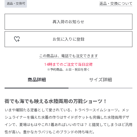
返品・交換について
返品・交換可
再入荷のお知らせ
お気に入りに登録
この商品は、電話でも注文できます
14時までのご注文で当日出荷
※予約商品、土日・祝日を除く
商品詳細
サイズ詳細
街でも海でも映える水陸両用の万能ショーツ！
いまや確固たる定番として愛されている、トラベラースイムショーツ。メッ
シュライナーを備えた水着の作りはサイドポケットも完備した水陸両用デザ
インで、夏場はもはやこれ1着あればいいのでは？ と錯覚してしまうほど汎用
性が高い。豊かなカラバリもこのブランドの持ち味だ。