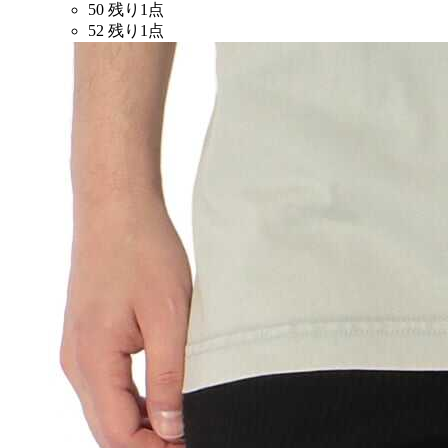
50
残り1点
52
残り1点