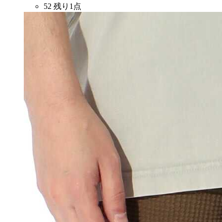
52
残り1点