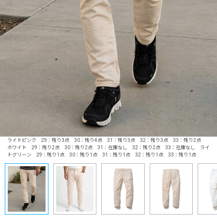
ライトピンク 29：残り3点 30：残り4点 31：残り3点 32：残り3点 33：残り2点
ホワイト 29：残り2点 30：残り2点 31：在庫なし 32：残り2点 33：在庫なし ライ
トグリーン 29：残り1点 30：残り1点 31：残り1点 32：残り1点 33：残り1点