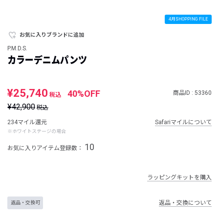
4月SHOPPING FILE
お気に入りブランドに追加
P.M.D.S.
カラーデニムパンツ
¥25,740
40%OFF
商品ID : 53360
税込
¥42,900
税込
234マイル還元
Safariマイルについて
※ホワイトステージの場合
10
お気に入りアイテム登録数：
ラッピングキットを購入
返品・交換について
返品・交換可