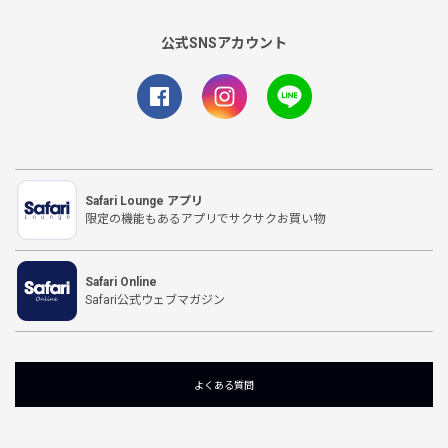
公式SNSアカウント
Safari Lounge アプリ
限定の機能もあるアプリでサクサクお買い物
Safari Online
Safari公式ウェブマガジン
よくある質問