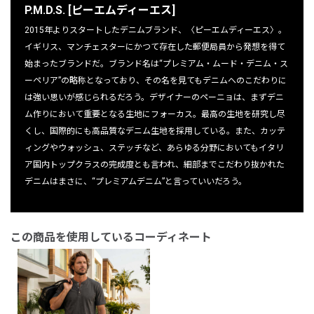
P.M.D.S. [ピーエムディーエス]
2015年よりスタートしたデニムブランド、〈ピーエムディーエス〉。
イギリス、マンチェスターにかつて存在した郵便局員から発想を得て
始まったブランドだ。ブランド名は“プレミアム・ムード・デニム・ス
ーペリア”の略称となっており、その名を見てもデニムへのこだわりに
は強い思いが感じられるだろう。デザイナーのペーニョは、まずデニ
ム作りにおいて重要となる生地にフォーカス。最高の生地を研究し尽
くし、国際的にも高品質なデニム生地を採用している。また、カッテ
ィングやウォッシュ、ステッチなど、あらゆる分野においてもイタリ
ア国内トップクラスの完成度とも言われ、細部までこだわり抜かれた
デニムはまさに、“プレミアムデニム”と言っていいだろう。
この商品を使用しているコーディネート