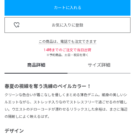
カートに入れる
お気に入りに登録
この商品は、電話でも注文できます
14時までのご注文で当日出荷
※予約商品、土日・祝日を除く
商品詳細
サイズ詳細
春夏の視線を奪う洗練のペイルカラー！
クリーンな色合いが着こなしを優しくまとめる薄色デニム。細身の美しいシ
ルエットながら、ストレッチ入りなのでストレスフリーで過ごせるのが嬉し
い。ウエストのドローコードが漂わせるリラックスした余裕は、まさに海辺
の陽射しによく映えるはず。
デザイン