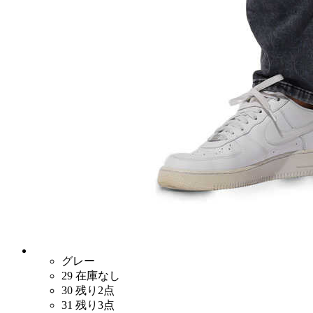
グレー
29
在庫なし
30
残り2点
31
残り3点