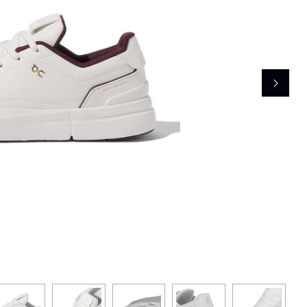
レコメンドアイテム
ピックアップアイテム
フォーカスブランド
セールおすすめアイテム
人気アイテム TOP 15