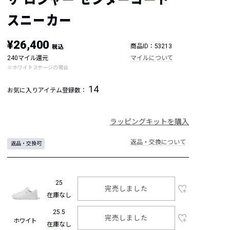
スニーカー
¥26,400
商品ID：53213
税込
240マイル還元
マイルについて
※ホワイトステージの場合
14
お気に入りアイテム登録数：
ラッピングキットを購入
返品・交換について
返品・交換可
25
完売しました
在庫なし
25.5
完売しました
ホワイト
在庫なし