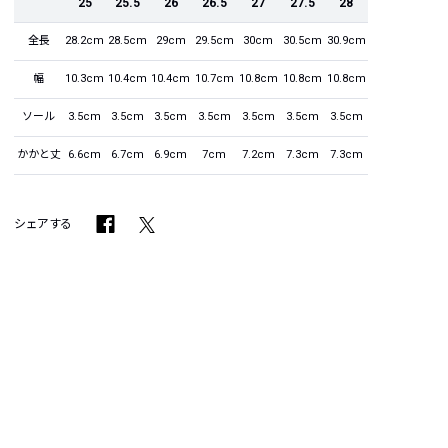
25
25.5
26
26.5
27
27.5
28
全長
28.2cm
28.5cm
29cm
29.5cm
30cm
30.5cm
30.9cm
幅
10.3cm
10.4cm
10.4cm
10.7cm
10.8cm
10.8cm
10.8cm
ソール
3.5cm
3.5cm
3.5cm
3.5cm
3.5cm
3.5cm
3.5cm
かかと丈
6.6cm
6.7cm
6.9cm
7cm
7.2cm
7.3cm
7.3cm
シェアする