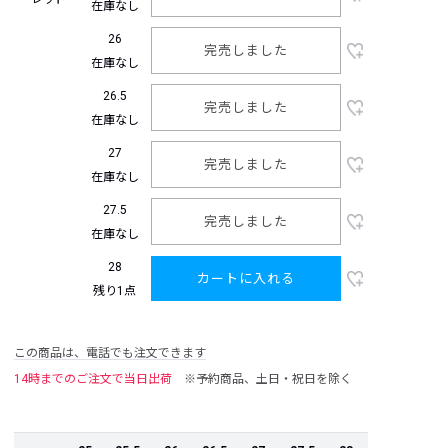
在庫なし
26
完売しました
在庫なし
26.5
完売しました
在庫なし
27
完売しました
在庫なし
27.5
完売しました
在庫なし
28
カートに入れる
残り1点
この商品は、電話でも注文できます
14時までのご注文で当日出荷
※予約商品、土日・祝日を除く