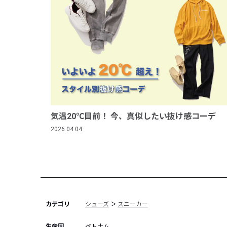
気温20℃目前！ 今、真似したい抜け感コーデ
2026.04.04
カテゴリ
シューズ
＞
スニーカー
生産国
ベトナム