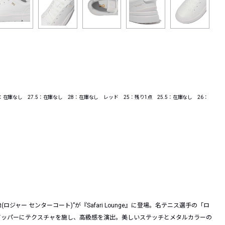
：在庫なし 27.5：在庫なし 28：在庫なし レッド 25：残り1点 25.5：在庫なし 26：
rt(ロジャー センターコート)”が『Safari Lounge』に登場。名テニス選手の「ロ
アッパーにテクスチャを施し、高級感を演出。美しいステッチとメタルカラーの