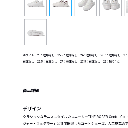
ホワイト 25：在庫なし 25.5：在庫なし 26：在庫なし 26.5：在庫なし 27
在庫なし 26.5：在庫なし 27：在庫なし 27.5：在庫なし 28：残り1点
商品詳細
デザイン
クラシックなテニススタイルのスニーカー“THE ROGER Centre Cou
ジャー・フェデラー」と共同開発したコートシューズ。人工皮革の