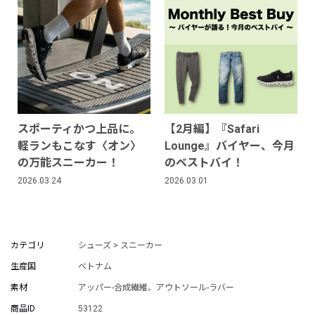
スポーティかつ上品に。
【2月編】『Safari
軽ランもこなす〈オン〉
Lounge』バイヤー、今月
の万能スニーカー！
のベストバイ！
2026.03.24
2026.03.01
カテゴリ
シューズ > スニーカー
生産国
ベトナム
素材
アッパー-合成繊維、アウトソール-ラバー
商品ID
53122