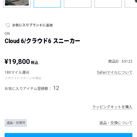
お気に入りブランドに追加
ON
Cloud 6/クラウド6 スニーカー
¥19,800
商品ID : 53122
税込
180マイル還元
Safariマイルについて
※ホワイトステージの場合
12
お気に入りアイテム登録数：
ラッピングキットを購入
返品・交換について
返品・交換可