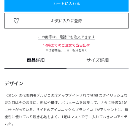
カートに入れる
お気に入りに登録
この商品は、電話でも注文できます
14時までのご注文で当日出荷
※予約商品、土日・祝日を除く
商品詳細
サイズ詳細
デザイン
〈オン〉の代表的モデルがこの度アップデイトされて登場! スタイリッシュな
見た目はそのままに、形状や構造、ボリュームを改良して、さらに快適な1足
に仕上がっている。サイドのアイコニックなブランドロゴがアクセントに。機
能性に優れており履き心地もよく、1足はマストで手に入れておきたいアイテ
ムだ。