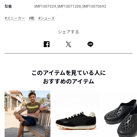
型番
3MF1007029,3MF10071200,3MF10070692
#スニーカー
#靴
#シューズ
シェアする
このアイテムを見ている人に
おすすめのアイテム