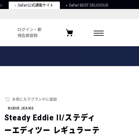
ン
Safari公式通販サイト
Safari BEST DELICIOUS
ログイン・新
規会員登録
ログイン・新規会員登録
お気に入りアイテム
ガイド
お気に入りブランド
お気に入り記事
最近チェックしたアイテム
お気に入りブランドに追加
NUDIE JEANS
ポリシー
Steady Eddie II/ステディ
関する法律
ーエディツー レギュラーテ