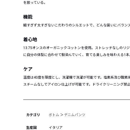
を放っている。
機能
細すぎず太すぎないこだわりのシルエットで、どんな装いにバラン
着心地
13.75オンスのオーガニックコットンを使用。ストレッチなしの
に自分の体型に合わせて馴染んでいく、育てる楽しみを味わえる1本
ケア
温度は40度を限度とし、洗濯機で洗濯が可能です。塩素系及び酸素
スチームなしでアイロン仕上げが可能です。ドライクリーニング禁
カテゴリ
ボトム
＞
デニムパンツ
生産国
イタリア