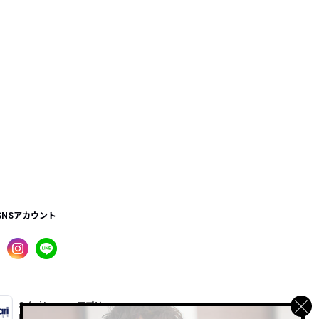
SNSアカウント
Safari Lounge アプリ
限定の機能もあるアプリでサクサクお買い物