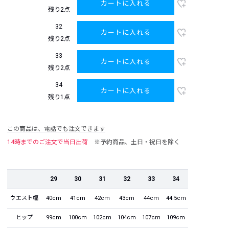
カートに入れる
残り2点
32
カートに入れる
残り2点
33
カートに入れる
残り2点
34
カートに入れる
残り1点
この商品は、電話でも注文できます
14時までのご注文で当日出荷
※予約商品、土日・祝日を除く
29
30
31
32
33
34
ウエスト幅
40cm
41cm
42cm
43cm
44cm
44.5cm
ヒップ
99cm
100cm
102cm
104cm
107cm
109cm