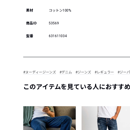
素材
コットン100%
商品ID
53569
型番
631611034
#ヌーディージーンズ
#デニム
#ジーンズ
#レギュラー
#ジー
このアイテムを見ている人におすす