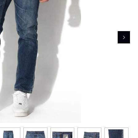
レコメンドアイテム
ピックアップアイテム
フォーカスブランド
セールおすすめアイテム
人気アイテム TOP 15