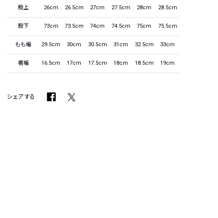
股上
26cm
26.5cm
27cm
27.5cm
28cm
28.5cm
股下
73cm
73.5cm
74cm
74.5cm
75cm
75.5cm
もも幅
29.5cm
30cm
30.5cm
31cm
32.5cm
33cm
裾幅
16.5cm
17cm
17.5cm
18cm
18.5cm
19cm
シェアする