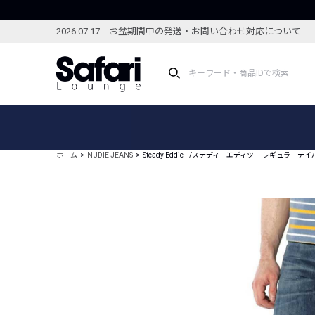
2026.07.17 お盆期間中の発送・お問い合わせ対応について
アイテム
スペシャル
カテゴリーから探す
スペシャルフィーチャ
ホーム
NUDIE JEANS
Steady Eddie II/ステディーエディツー レギュラー
ブランドから探す
特集記事
絞り込んで探す
新着アイテム
コーディネート
編集部のおすすめアイテム
編集部のおすすめコー
ランキング
雑誌・カタログ掲載アイテム
セール