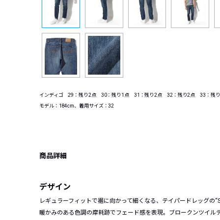
インディゴ 29：残り2点 30：残り1点 31：残り2点 32：残り2点 33：残り
モデル：184cm、着用サイズ：32
商品詳細
デザイン
レギュラーフィットで裾に向かって細くなる、テイパードレッグの“Steady 
暖かみのある色調の摩耗跡でフェード感を表現。ブロークンツイル