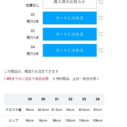
再入荷のお知らせ
在庫なし
32
カートに入れる
残り2点
33
カートに入れる
残り1点
34
カートに入れる
残り2点
この商品は、電話でも注文できます
14時までのご注文で当日出荷
※予約商品、土日・祝日を除く
29
30
31
32
33
34
ウエスト幅
39cm
40.5cm
41.5cm
43cm
45.5cm
47cm
ヒップ
94cm
96cm
98cm
100cm
104cm
108cm