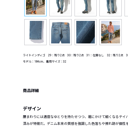
ライトインディゴ 29：残り2点 30：残り2点 31：在庫なし 32：残り2点 3
モデル：184cm、着用サイズ：32
商品詳細
デザイン
腰まわりには適度なゆとりを持たせつつ、裾にかけて細くなるテイパード
深みが特徴だ。デニム本来の質感を強調した色落ちや擦れ跡が個性