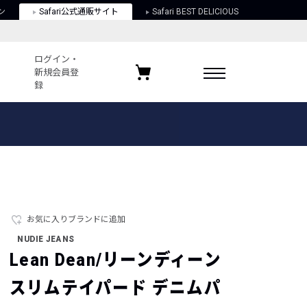
ン
Safari公式通販サイト
Safari BEST DELICIOUS
ログイン・
新規会員登
録
ログイン・新規会員登録
お気に入りアイテム
ガイド
お気に入りブランド
お気に入り記事
最近チェックしたアイテム
お気に入りブランドに追加
NUDIE JEANS
ポリシー
Lean Dean/リーンディーン
関する法律
スリムテイパード デニムパ