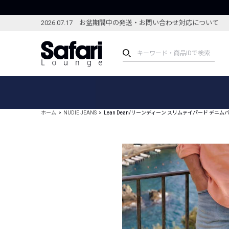
2026.07.17 お盆期間中の発送・お問い合わせ対応について
アイテム
スペシャル
カテゴリーから探す
スペシャルフィーチャ
ホーム
NUDIE JEANS
Lean Dean/リーンディーン スリムテイパード デニム
ブランドから探す
特集記事
絞り込んで探す
新着アイテム
コーディネート
編集部のおすすめアイテム
編集部のおすすめコー
ランキング
雑誌・カタログ掲載アイテム
セール