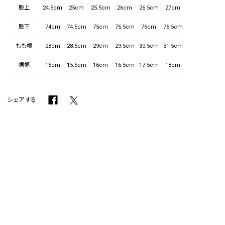
股上
24.5cm
25cm
25.5cm
26cm
26.5cm
27cm
股下
74cm
74.5cm
75cm
75.5cm
76cm
76.5cm
もも幅
28cm
28.5cm
29cm
29.5cm
30.5cm
31.5cm
裾幅
15cm
15.5cm
16cm
16.5cm
17.5cm
18cm
シェアする