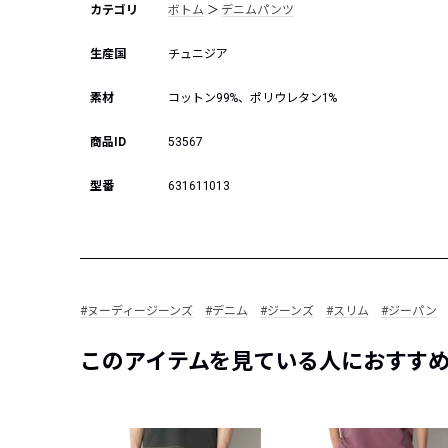
カテゴリ
ボトム
＞
デニムパンツ
生産国
チュニジア
素材
コットン99%、ポリウレタン1%
商品ID
53567
型番
631611013
#ヌーディージーンズ
#デニム
#ジーンズ
#スリム
#ジーパン
このアイテムを見ている人におすす