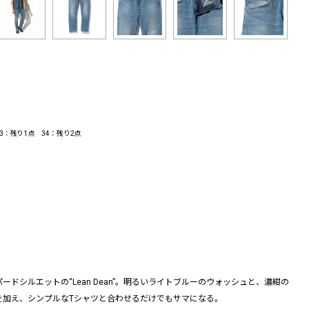
3：残り1点 34：残り2点
シルエットの“Lean Dean”。明るいライトブルーのウォッシュと、濃紺の
を加え、シンプルなTシャツと合わせるだけでもサマになる。