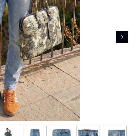
レコメンドアイテム
ピックアップアイテム
フォーカスブランド
セールおすすめアイテム
人気アイテム TOP 15