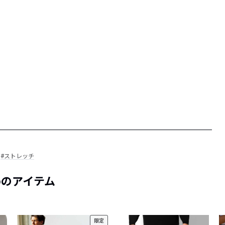
#ストレッチ
めのアイテム
限定