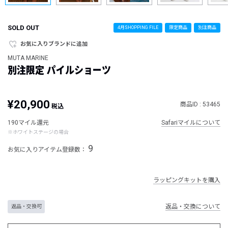
SOLD OUT
4月SHOPPING FILE
限定商品
別注商品
お気に入りブランドに追加
MUTA MARINE
別注限定 パイルショーツ
¥20,900
商品ID : 53465
税込
190マイル還元
Safariマイルについて
※ホワイトステージの場合
9
お気に入りアイテム登録数：
ラッピングキットを購入
返品・交換について
返品・交換可