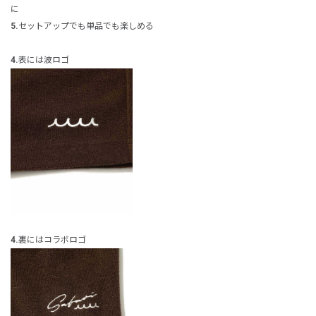
に
5.
セットアップでも単品でも楽しめる
4.
表には波ロゴ
4.
裏にはコラボロゴ