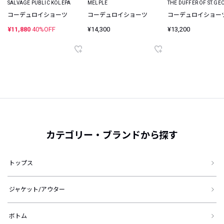
SALVAGE PUBLIC KOLEPA
MELPLE
THE DUFFER OF ST.GE
コーデュロイショーツ
コーデュロイショーツ
コーデュロイショー
¥11,880
40%OFF
¥14,300
¥13,200
カテゴリー・ブランドから探す
トップス
ジャケット/アウター
ボトム