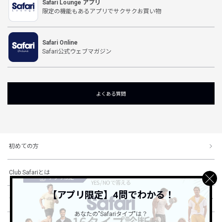
Safari Lounge アプリ
限定の機能もあるアプリでサクサクお買い物
Safari Online
Safari公式ウェブマガジン
よくある質問
初めての方
Club Safariとは
【アプリ限定】4問でわかる！
ショッピングガイド
あなたの"Safariタイプ"は？