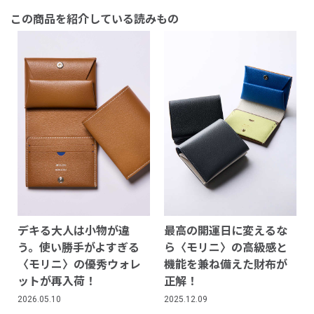
この商品を紹介している読みもの
デキる大人は小物が違
最高の開運日に変えるな
う。使い勝手がよすぎる
ら〈モリニ〉の高級感と
〈モリニ〉の優秀ウォレ
機能を兼ね備えた財布が
ットが再入荷！
正解！
2026.05.10
2025.12.09