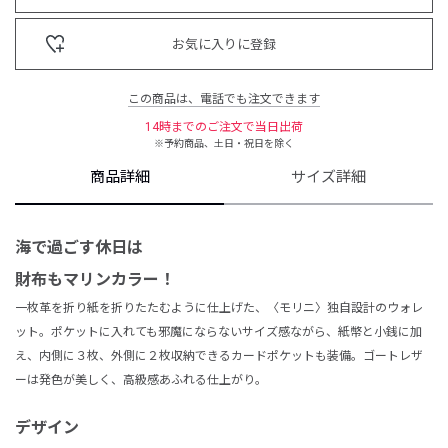
お気に入りに登録
この商品は、電話でも注文できます
14時までのご注文で当日出荷
※予約商品、土日・祝日を除く
商品詳細
サイズ詳細
海で過ごす休日は
財布もマリンカラー！
一枚革を折り紙を折りたたむように仕上げた、〈モリニ〉独自設計のウォレ
ット。ポケットに入れても邪魔にならないサイズ感ながら、紙幣と小銭に加
え、内側に３枚、外側に２枚収納できるカードポケットも装備。ゴートレザ
ーは発色が美しく、高級感あふれる仕上がり。
デザイン