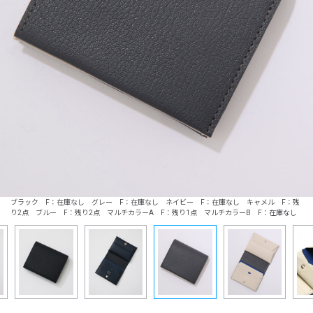
ブラック F：在庫なし グレー F：在庫なし ネイビー F：在庫なし キャメル F：残
り2点 ブルー F：残り2点 マルチカラーA F：残り1点 マルチカラーB F：在庫なし