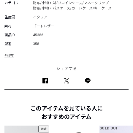
カテゴリ
財布/小物 > 財布/コインケース/マネークリップ
財布/小物 > パスケース/カードケース/キーケース
生産国
イタリア
素材
ゴートレザー
商品ID
45386
型番
358
#財布
シェアする
このアイテムを見ている人に
おすすめのアイテム
SOLD OUT
限定