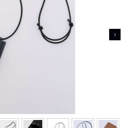
レコメンドアイテム
ピックアップアイテム
フォーカスブランド
セールおすすめアイテム
人気アイテム TOP 15