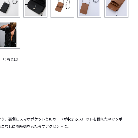
 F：残り2点
り、裏側にスマホポケットとICカードが収まるスロットを備えたネックポー
着こなしに高級感をもたらすアクセントに。