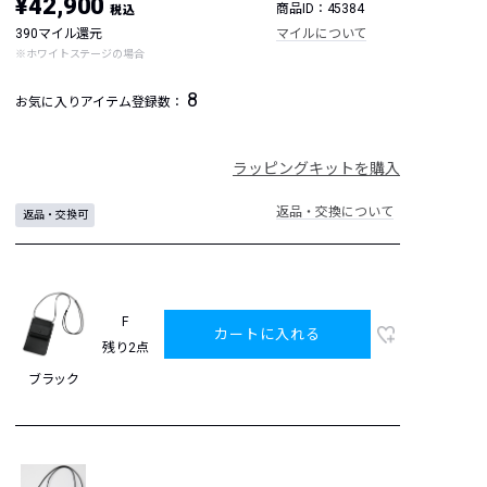
¥42,900
商品ID：45384
税込
390マイル還元
マイルについて
※ホワイトステージの場合
8
お気に入りアイテム登録数：
ラッピングキットを購入
返品・交換について
返品・交換可
F
カートに入れる
残り2点
ブラック