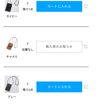
F
カートに入れる
残り1点
ネイビー
F
再入荷のお知らせ
在庫なし
キャメル
F
カートに入れる
残り2点
グレー