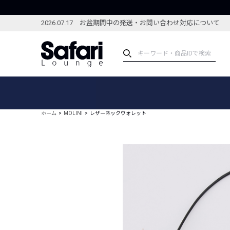
2026.07.17 お盆期間中の発送・お問い合わせ対応について
アイテム
スペシャル
カテゴリーから探す
スペシャルフィーチャ
ホーム
MOLINI
レザーネックウォレット
ブランドから探す
特集記事
絞り込んで探す
新着アイテム
コーディネート
編集部のおすすめアイテム
編集部のおすすめコー
ランキング
雑誌・カタログ掲載アイテム
セール