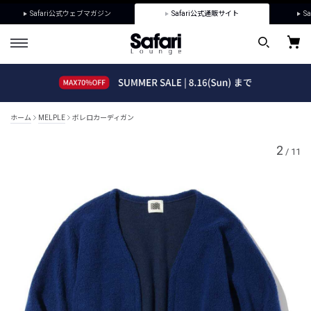
Safari公式ウェブマガジン
Safari公式通販サイト
Sa
ホーム
MELPLE
ボレロカーディガン
2
/
11