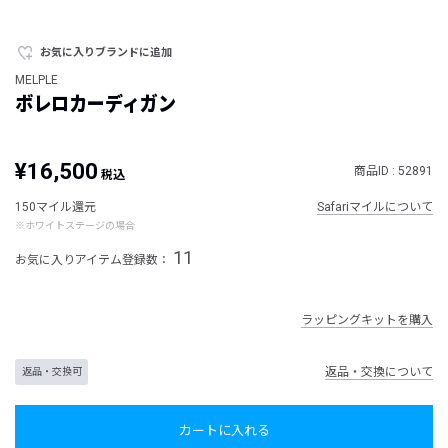
お気に入りブランドに追加
MELPLE
ボレロカーディガン
¥16,500
商品ID : 52891
税込
150マイル還元
Safariマイルについて
※ホワイトステージの場合
11
お気に入りアイテム登録数：
ラッピングキットを購入
返品・交換について
返品・交換可
カートに入れる