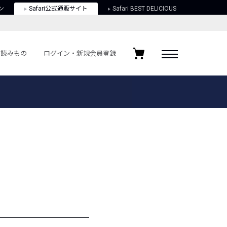
ン
Safari公式通販サイト
Safari BEST DELICIOUS
読みもの
ログイン・新規会員登録
ログイン・新規会員登録
お気に入りアイテム
ガイド
お気に入りブランド
お気に入り記事
最近チェックしたアイテム
ポリシー
関する法律