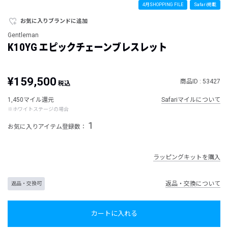
4月SHOPPING FILE
Safari掲載
お気に入りブランドに追加
Gentleman
K10YG エピックチェーンブレスレット
¥159,500
商品ID : 53427
税込
1,450マイル還元
Safariマイルについて
※ホワイトステージの場合
1
お気に入りアイテム登録数：
ラッピングキットを購入
返品・交換について
返品・交換可
カートに入れる