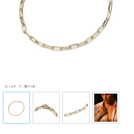
ゴールド F：残り1点