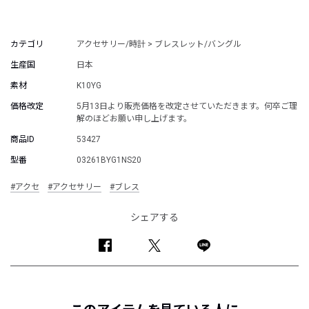
カテゴリ
アクセサリー/時計 > ブレスレット/バングル
生産国
日本
素材
K10YG
価格改定
5月13日より販売価格を改定させていただきます。何卒ご理
解のほどお願い申し上げます。
商品ID
53427
型番
03261BYG1NS20
#アクセ
#アクセサリー
#ブレス
シェアする