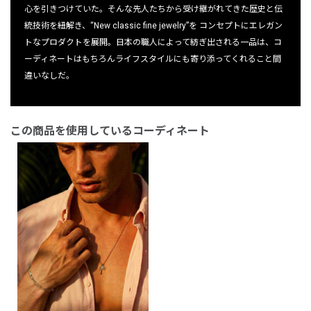
心を引きつけていた。そんな先人たちから受け継がれてきた歴史と伝
統技術を紐解き、“New classic fine jewelry”を コンセプトにエレガン
トなプロダクトを展開。日本の職人によって紡ぎ出される一品は、コ
ーディネートはもちろんライフスタイルにも寄り添ってくれること間
違いなしだ。
この商品を使用しているコーディネート