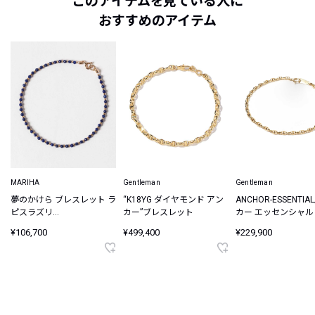
このアイテムを見ている人に
おすすめのアイテム
MARIHA
Gentleman
Gentleman
夢のかけら ブレスレット ラ
“K18YG ダイヤモンド アン
ANCHOR-ESSENTIA
ピスラズリ
カー”ブレスレット
カー エッセンシャル K
19cm【K18YG】
ブレスレット
¥106,700
¥499,400
¥229,900