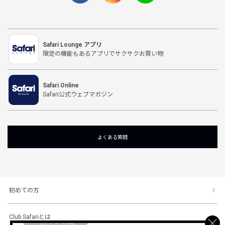
Safari Lounge アプリ
限定の機能もあるアプリでサクサクお買い物
Safari Online
Safari公式ウェブマガジン
よくある質問
初めての方
Club Safariとは