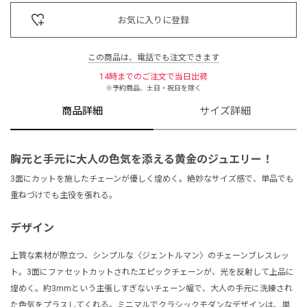
お気に入りに登録
この商品は、電話でも注文できます
14時までのご注文で当日出荷
※予約商品、土日・祝日を除く
商品詳細
サイズ詳細
胸元と手元に大人の色気を添える黄金のジュエリー！
3面にカットを施したチェーンが優しく煌めく。絶妙なサイズ感で、単品でも
重ねづけでも主役を張れる。
デザイン
上質な素材が際立つ、シンプルな〈ジェントルマン〉のチェーンブレスレッ
ト。3面にファセットカットされたエピックチェーンが、光を反射して上品に
煌めく。約3mmという主張しすぎないチェーン幅で、大人の手元に洗練され
た色気をプラスしてくれる。ミニマルでクラシックモダンなデザインは、単