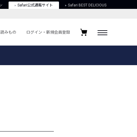
ン
Safari公式通販サイト
Safari BEST DELICIOUS
読みもの
ログイン・新規会員登録
ログイン・新規会員登録
お気に入りアイテム
ガイド
お気に入りブランド
お気に入り記事
最近チェックしたアイテム
ポリシー
関する法律