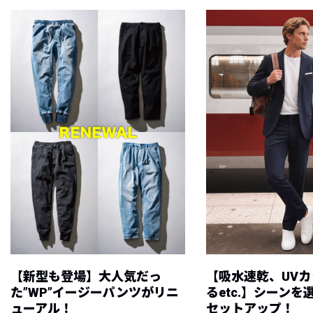
【新型も登場】大人気だっ
【吸水速乾、UV
た”WP”イージーパンツがリニ
るetc.】シーン
ューアル！
セットアップ！