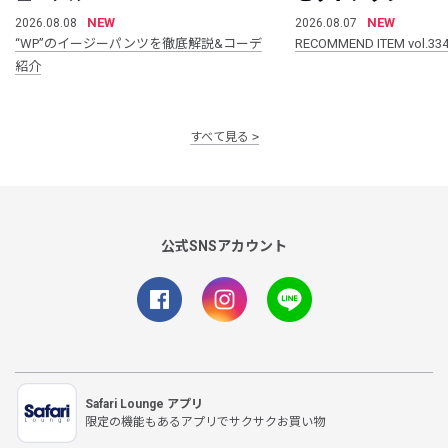
NEW
NEW
2026.08.08
2026.08.07
“WP”のイージーパンツを徹底解説&コーデ
RECOMMEND ITEM vol.33
紹介
すべて見る
公式SNSアカウント
Safari Lounge アプリ
限定の機能もあるアプリでサクサクお買い物