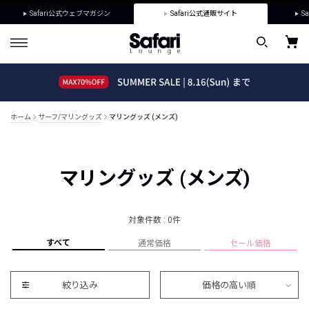
Safari公式ウェブマガジン
Safari公式通販サイト
Sa
ホーム
サーフ/マリングッズ
マリングッズ (メンズ)
マリングッズ (メンズ)
対象件数 : 0件
すべて
通常価格
セール価格
絞り込み
価格の高い順