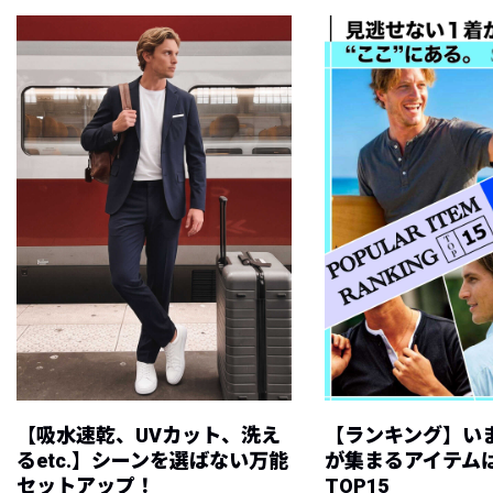
【吸水速乾、UVカット、洗え
【ランキング】い
るetc.】シーンを選ばない万能
が集まるアイテムは
セットアップ！
TOP15