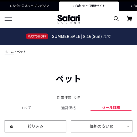
Safari公式ウェブマガジン
Safari公式通販サイト
Sa
ホーム
ペット
ペット
対象件数 : 0件
セール価格
すべて
通常価格
絞り込み
価格の安い順