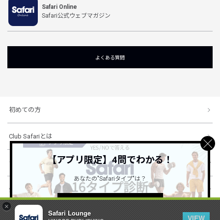
Safari Online
Safari公式ウェブマガジン
よくある質問
初めての方
Club Safariとは
【アプリ限定】4問でわかる！
ショッピングガイド
あなたの"Safariタイプ"は？
会社概要・規約
詳しくはこちら ＞
×
Safari Lounge
VIEW