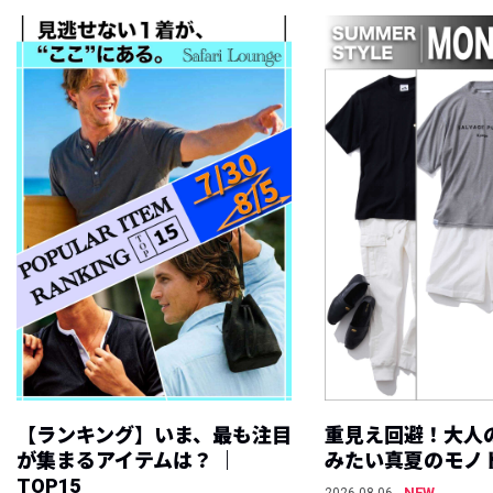
【ランキング】いま、最も注目
重見え回避！大人
が集まるアイテムは？ ｜
みたい真夏のモノ
TOP15
NEW
2026.08.06