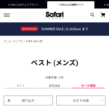
Safari公式ウェブマガジン
Safari公式通販サイト
Sa
ホーム
トップス
ベスト (メンズ)
ベスト (メンズ)
対象件数 : 0件
セール価格
すべて
通常価格
絞り込み
おすすめ順