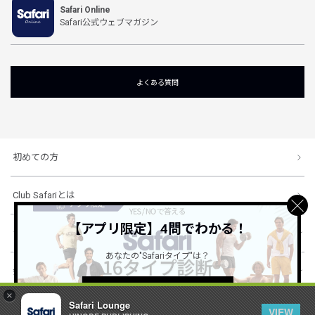
Safari Online
Safari公式ウェブマガジン
よくある質問
初めての方
Club Safariとは
【アプリ限定】4問でわかる！
ショッピングガイド
あなたの"Safariタイプ"は？
会社概要・規約
詳しくはこちら ＞
×
Safari Lounge
VIEW