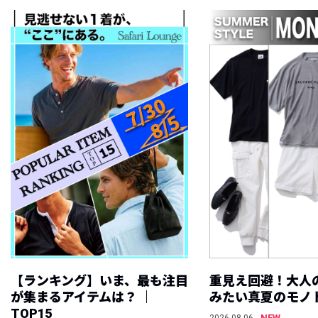
【ランキング】いま、最も注目
重見え回避！大人
が集まるアイテムは？ ｜
みたい真夏のモノ
TOP15
NEW
2026.08.06