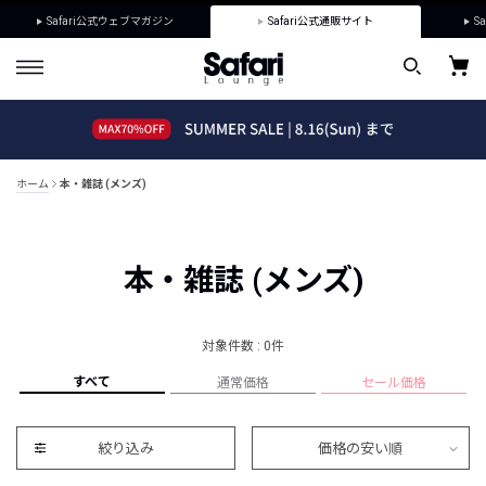
Safari公式ウェブマガジン
Safari公式通販サイト
Sa
ホーム
本・雑誌 (メンズ)
本・雑誌 (メンズ)
対象件数 : 0件
すべて
通常価格
セール価格
絞り込み
価格の安い順