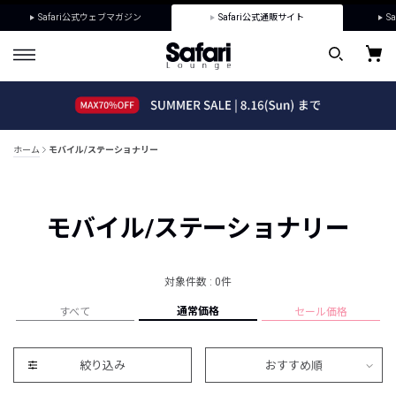
Safari公式ウェブマガジン
Safari公式通販サイト
Sa
ホーム
モバイル/ステーショナリー
モバイル/ステーショナリー
対象件数 : 0件
通常価格
すべて
セール価格
絞り込み
おすすめ順