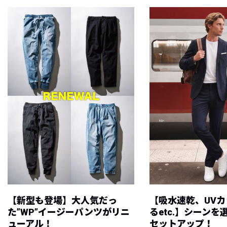
【新型も登場】大人気だっ
【吸水速乾、UV
た”WP”イージーパンツがリニ
るetc.】シーン
ューアル！
セットアップ！