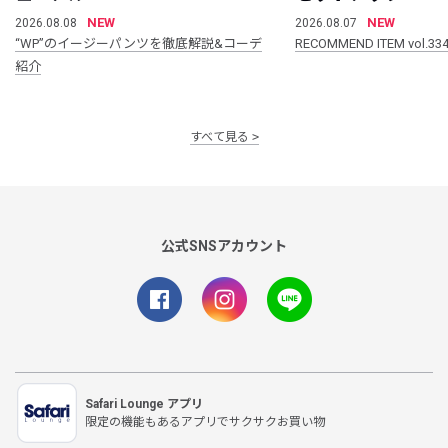
NEW
NEW
2026.08.08
2026.08.07
“WP”のイージーパンツを徹底解説&コーデ
RECOMMEND ITEM vol.33
紹介
すべて見る
公式SNSアカウント
Safari Lounge アプリ
限定の機能もあるアプリでサクサクお買い物