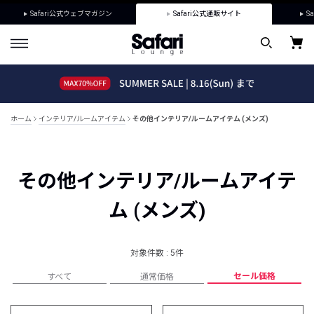
Safari公式ウェブマガジン
Safari公式通販サイト
Sa
ホーム
インテリア/ルームアイテム
その他インテリア/ルームアイテム (メンズ)
その他インテリア/ルームアイテ
ム (メンズ)
対象件数 : 5件
セール価格
すべて
通常価格