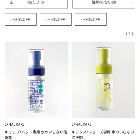
絞り込み
価格の安い順
～30%OFF
～50%OFF
～80%OFF
1-5 件
EFNAL CARE
EFNAL CARE
キャップ/ハット専用 水のいらない泡
キックス/シューズ専用 水のいらない
洗剤
泡洗剤