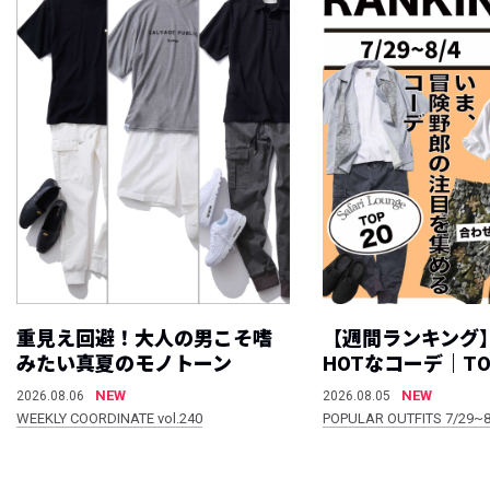
重見え回避！大人の男こそ嗜
【週間ランキング
みたい真夏のモノトーン
HOTなコーデ｜TO
NEW
NEW
2026.08.06
2026.08.05
WEEKLY COORDINATE vol.240
POPULAR OUTFITS 7/29~8