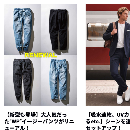
【新型も登場】大人気だっ
【吸水速乾、UV
た”WP”イージーパンツがリニ
るetc.】シーン
ューアル！
セットアップ！