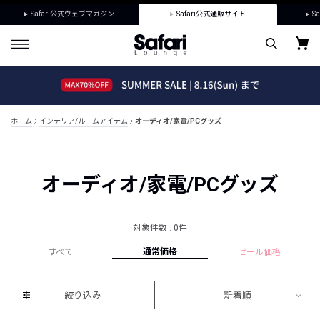
Safari公式ウェブマガジン
Safari公式通販サイト
Sa
ホーム
インテリア/ルームアイテム
オーディオ/家電/PCグッズ
オーディオ/家電/PCグッズ
対象件数 : 0件
通常価格
すべて
セール価格
絞り込み
新着順