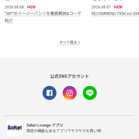
NEW
NEW
2026.08.08
2026.08.07
“WP”のイージーパンツを徹底解説&コーデ
RECOMMEND ITEM vol.33
紹介
すべて見る
公式SNSアカウント
Safari Lounge アプリ
限定の機能もあるアプリでサクサクお買い物