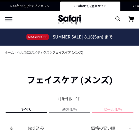
Safari公式ウェブマガジン
Safari公式通販サイト
Sa
ホーム
ヘルス&コスメティクス
フェイスケア (メンズ)
フェイスケア (メンズ)
対象件数 : 0件
すべて
通常価格
セール価格
絞り込み
価格の安い順