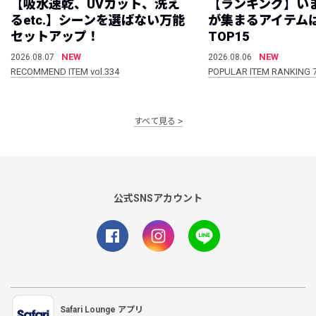
【吸水速乾、UVカット、洗え
【ランキング】い
るetc.】シーンを選ばない万能
が集まるアイテムは
セットアップ！
TOP15
NEW
NEW
2026.08.07
2026.08.06
RECOMMEND ITEM vol.334
POPULAR ITEM RANKING 
すべて見る
公式SNSアカウント
Safari Lounge アプリ