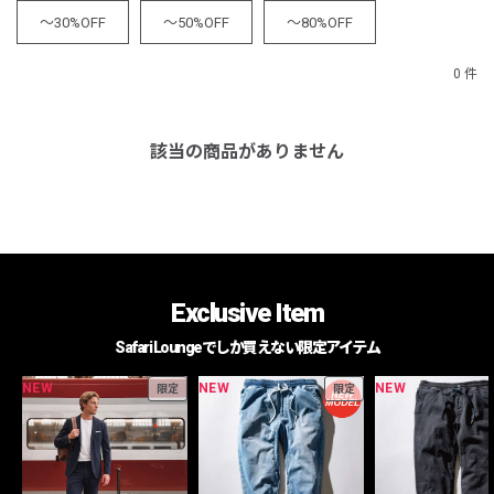
～30%OFF
～50%OFF
～80%OFF
0 件
該当の商品がありません
Exclusive Item
Safari Loungeでしか買えない限定アイテム
NEW
NEW
NEW
限定
限定