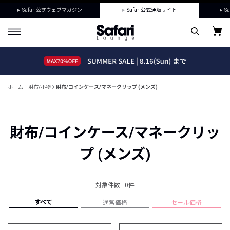
Safari公式ウェブマガジン
Safari公式通販サイト
Sa
ホーム
財布/小物
財布/コインケース/マネークリップ (メンズ)
財布/コインケース/マネークリッ
プ (メンズ)
対象件数 : 0件
すべて
通常価格
セール価格