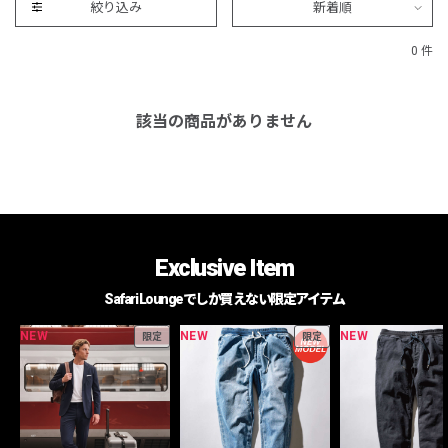
絞り込み
新着順
0 件
該当の商品がありません
Exclusive Item
Safari Loungeでしか買えない限定アイテム
NEW
NEW
NEW
限定
限定