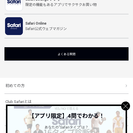
限定の機能もあるアプリでサクサクお買い物
Safari Online
Safari公式ウェブマガジン
よくある質問
初めての方
Club Safariとは
【アプリ限定】4問でわかる！
ショッピングガイド
あなたの"Safariタイプ"は？