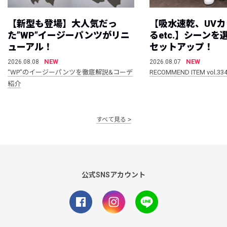
【新型も登場】大人気だっ
【吸水速乾、UV
た”WP”イージーパンツがリニ
るetc.】シーン
ューアル！
セットアップ！
NEW
NEW
2026.08.08
2026.08.07
“WP”のイージーパンツを徹底解説&コーデ
RECOMMEND ITEM vol.33
紹介
すべて見る
公式SNSアカウント