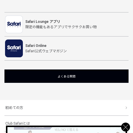
Safari Lounge アプリ
限定の機能もあるアプリでサクサクお買い物
Safari Online
Safari公式ウェブマガジン
よくある質問
初めての方
Club Safariとは