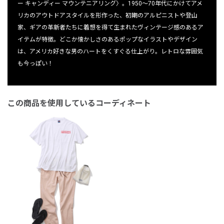
ー キャンディー マウンテニアリング〉。1950〜70年代にかけてアメ
リカのアウトドアスタイルを形作った、初期のアルピニストや登山
家、ギアの革新者たちに着想を得て生まれたヴィンテージ感のあるア
イテムが特徴。どこか懐かしさのあるポップなイラストやデザイン
は、アメリカ好きな男のハートをくすぐる仕上がり。レトロな雰囲気
も今っぽい！
この商品を使用しているコーディネート