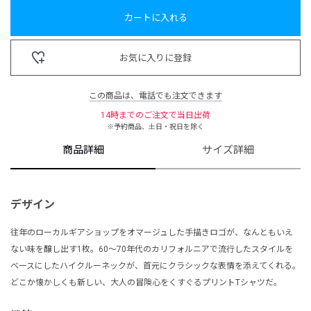
カートに入れる
お気に入りに登録
この商品は、電話でも注文できます
14時までのご注文で当日出荷
※予約商品、土日・祝日を除く
商品詳細
サイズ詳細
デザイン
往年のローカルギアショップをオマージュした手描きロゴが、なんともいえ
ない味を醸し出す1枚。60〜70年代のカリフォルニアで流行したスタイルを
ベースにしたハイクルーネックが、首元にクラシックな表情を添えてくれる。
どこか懐かしくも新しい、大人の冒険心をくすぐるプリントTシャツだ。