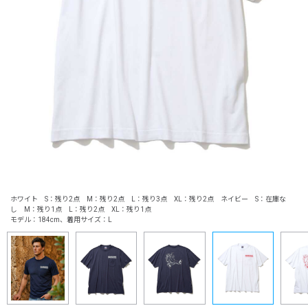
ホワイト S：残り2点 M：残り2点 L：残り3点 XL：残り2点 ネイビー S：在庫な
し M：残り1点 L：残り2点 XL：残り1点
モデル：184cm、着用サイズ：L