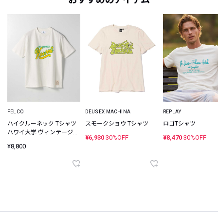
FELCO
DEUS EX MACHINA
REPLAY
ハイクルーネック Tシャツ
スモークショウ Tシャツ
ロゴTシャツ
ハワイ大学 ヴィンテージカ
¥6,930
30%OFF
¥8,470
30%OFF
レッジプリント
¥8,800