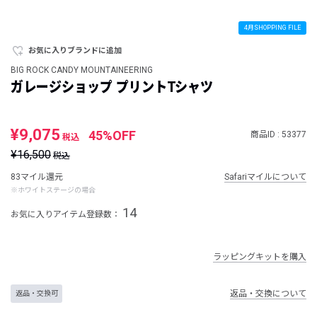
4月SHOPPING FILE
お気に入りブランドに追加
BIG ROCK CANDY MOUNTAINEERING
ガレージショップ プリントTシャツ
¥9,075
45%OFF
商品ID : 53377
税込
¥16,500
税込
83マイル還元
Safariマイルについて
※ホワイトステージの場合
14
お気に入りアイテム登録数：
ラッピングキットを購入
返品・交換について
返品・交換可