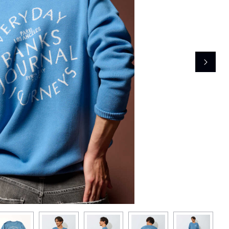
レコメンドアイテム
ピックアップアイテム
フォーカスブランド
セールおすすめアイテム
人気アイテム TOP 15