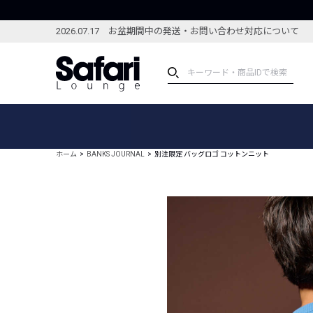
2026.07.17 お盆期間中の発送・お問い合わせ対応について
アイテム
スペシャル
カテゴリーから探す
スペシャルフィーチャ
ホーム
BANKS JOURNAL
別注限定 バッグロゴ コットンニット
ブランドから探す
特集記事
絞り込んで探す
新着アイテム
コーディネート
編集部のおすすめアイテム
編集部のおすすめコー
ランキング
雑誌・カタログ掲載アイテム
セール