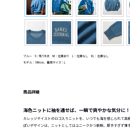
ブルー S：残り8点 M：在庫あり L：在庫なし XL：在庫なし
モデル：184cm、着用サイズ：L
商品詳細
海色ニットに袖を通せば、一瞬で爽やかな気分に！
カレッジテイストのロゴ入りニットを、いつでも海を感じられて高
ぽいデザインは、ニットとしてはユニークかつ新鮮。厚手すぎず薄