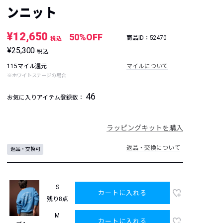
ンニット
¥12,650
50%OFF
商品ID：52470
税込
¥25,300
税込
115マイル還元
マイルについて
※ホワイトステージの場合
46
お気に入りアイテム登録数：
ラッピングキットを購入
返品・交換について
返品・交換可
S
カートに入れる
残り8点
M
カートに入れる