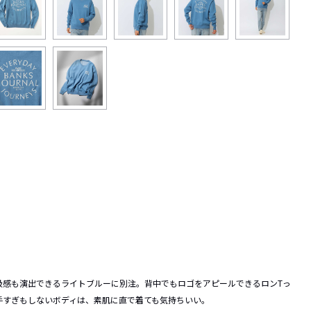
級感も演出できる
ライト
ブルーに別注。背中でもロゴをアピールできるロンTっ
手すぎもしないボディは、素肌に直で着ても気持ちいい。